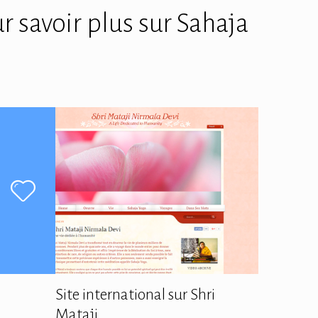
r savoir plus sur Sahaja
Site international sur Shri
Mataji