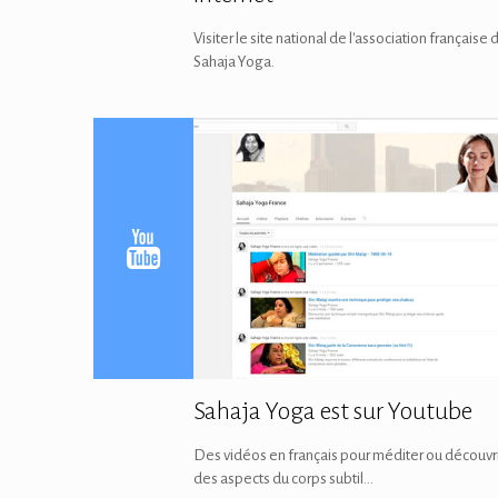
Visiter le site national de l'association française 
Sahaja Yoga.
Sahaja Yoga est sur Youtube
Des vidéos en français pour méditer ou découvr
des aspects du corps subtil...