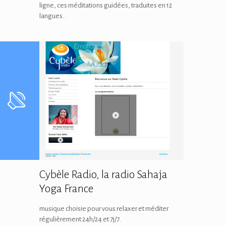
ligne, ces méditations guidées, traduites en 12
langues. .
Cybèle Radio, la radio Sahaja
Yoga France
musique choisie pour vous relaxer et méditer
régulièrement 24h/24 et 7j/7.