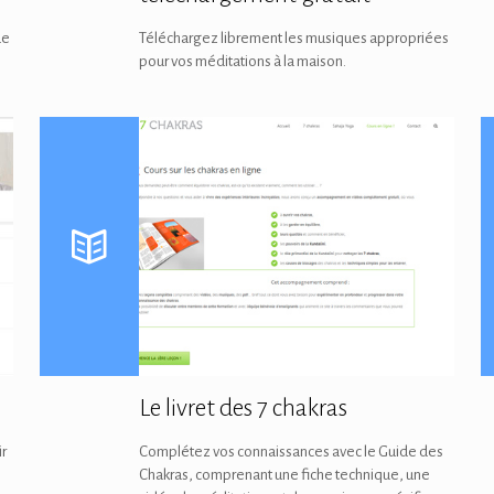
de
Téléchargez librement les musiques appropriées
pour vos méditations à la maison.
Le livret des 7 chakras
ir
Complétez vos connaissances avec le Guide des
Chakras, comprenant une fiche technique, une