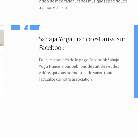
vidéo de méditation, et des musiques spécifiques
à chaque chakra.
Sahaja Yoga France est aussi sur
Facebook
Pour les abonnés de la page Facebook Sahaja
Yoga France, nous publions des articles et des
vidéos qui vous permettent de suivre toute
l'actualité de notre association.
s