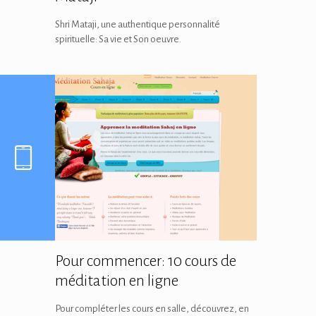
Shri Mataji, une authentique personnalité
spirituelle: Sa vie et Son oeuvre.
Pour commencer: 10 cours de
méditation en ligne
Pour compléter les cours en salle, découvrez, en