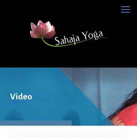
Video